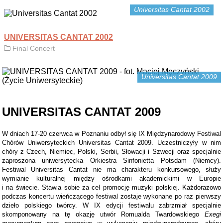
Universitas Cantat 2002
UNIVERSITAS CANTAT 2002
Final Concert
Universitas Cantat 2009
UNIVERSITAS CANTAT 2009
W dniach 17-20 czerwca w Poznaniu odbył się IX Międzynarodowy Festiwal
Chórów Uniwersyteckich Universitas Cantat 2009. Uczestniczyły w nim
chóry z Czech, Niemiec, Polski, Serbii, Słowacji i Szwecji oraz specjalnie
zaproszona uniwersytecka Orkiestra Sinfonietta Potsdam (Niemcy).
Festiwal Universitas Cantat nie ma charakteru konkursowego, służy
wymianie kulturalnej między ośrodkami akademickimi w Europie
i na świecie. Stawia sobie za cel promocję muzyki polskiej. Każdorazowo
podczas koncertu wieńczącego festiwal zostaje wykonane po raz pierwszy
dzieło polskiego twórcy. W IX edycji festiwalu zabrzmiał specjalnie
skomponowany na tę okazję utwór Romualda Twardowskiego
Exegi