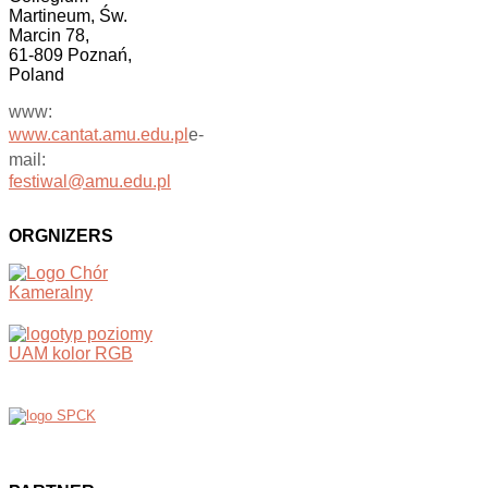
Martineum, Św.
Marcin 78,
61-809 Poznań,
Poland
www:
www.cantat.amu.edu.pl
e-
mail:
festiwal@amu.edu.pl
ORGNIZERS