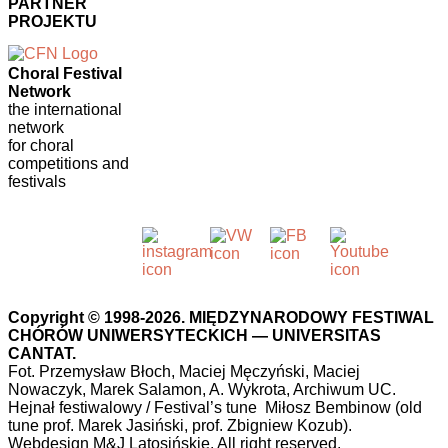
PARTNER
PROJEKTU
Choral Festival
Network
the international
network
for choral
competitions and
festivals
Copyright © 1998-2026. MIĘDZYNARODOWY FESTIWAL
CHÓRÓW UNIWERSYTECKICH — UNIVERSITAS
CANTAT.
Fot. Przemysław Błoch, Maciej Męczyński, Maciej
Nowaczyk, Marek Salamon, A. Wykrota, Archiwum UC.
Hejnał festiwalowy / Festival’s tune Miłosz Bembinow (old
tune prof. Marek Jasiński, prof. Zbigniew Kozub).
Webdesign M&J Latosińskie. All right reserved.