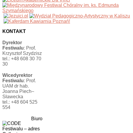
KONTAKT
Dyrektor
Festiwalu
: Prof.
Krzysztof Szydzisz
tel.: +48 608 30 70
30
Wicedyrektor
Festiwalu
: Prof.
UAM dr hab.
Joanna Piech–
Sławecka
tel.: +48 604 525
554
Biuro
Festiwalu
–
adres