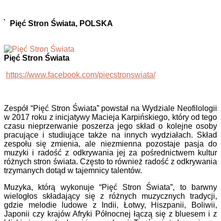
Pięć Stron Świata, POLSKA
Pięć Stron Świata
https://www.facebook.com/piecstronswiata/
Zespół “Pięć Stron Świata” powstał na Wydziale Neofilologii
w 2017 roku z inicjatywy Macieja Karpińskiego, który od tego
czasu nieprzerwanie poszerza jego skład o kolejne osoby
pracujące i studiujące także na innych wydziałach. Skład
zespołu się zmienia, ale niezmienna pozostaje pasja do
muzyki i radość z odkrywania jej za pośrednictwem kultur
różnych stron świata. Często to również radość z odkrywania
trzymanych dotąd w tajemnicy talentów.
Muzyka, którą wykonuje “Pięć Stron Świata”, to barwny
wielogłos składający się z różnych muzycznych tradycji,
gdzie melodie ludowe z Indii, Łotwy, Hiszpanii, Boliwii,
Japonii czy krajów Afryki Północnej łączą się z bluesem i z