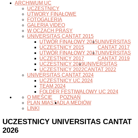
ARCHIWUM UC
UCZESTNICY
UTWORY FINAŁOWE
FOTOGALERIA
GALERIA VIDEO
W OCZACH PRASY
UNIVERSITAS CANTAT 2015
UTWÓR FINAŁOWY 2015
UNIVERSITAS
UCZESTNICY 2015
CANTAT 2017
UTWÓR FINAŁOWY 2017
UNIVERSITAS
UCZESTNICY 2017
CANTAT 2019
UCZESTNICY 2019
UNIVERSITAS
UCZESTNICY 2022
CANTAT 2022
UNIVERSITAS CANTAT 2024
UCZESTNICY UC 2024
TEAM 2024
FOLDER FESTIWALOWY UC 2024
O MIEŚCIE
POZNAŃ
PLAN MIASTA
DLA MEDIÓW
LINKI
UCZESTNICY UNIVERSITAS CANTAT
2026