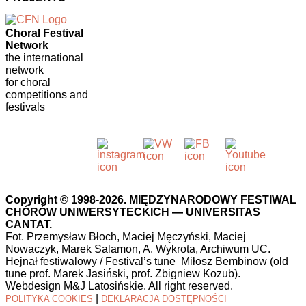
Choral Festival
Network
the international
network
for choral
competitions and
festivals
Copyright © 1998-2026. MIĘDZYNARODOWY FESTIWAL
CHÓRÓW UNIWERSYTECKICH — UNIVERSITAS
CANTAT.
Fot. Przemysław Błoch, Maciej Męczyński, Maciej
Nowaczyk, Marek Salamon, A. Wykrota, Archiwum UC.
Hejnał festiwalowy / Festival’s tune Miłosz Bembinow (old
tune prof. Marek Jasiński, prof. Zbigniew Kozub).
Webdesign M&J Latosińskie. All right reserved.
|
POLITYKA COOKIES
DEKLARACJA DOSTĘPNOŚCI