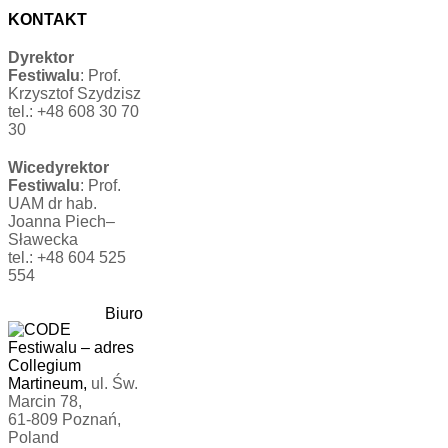
KONTAKT
Dyrektor
Festiwalu
: Prof.
Krzysztof Szydzisz
tel.: +48 608 30 70
30
Wicedyrektor
Festiwalu
: Prof.
UAM dr hab.
Joanna Piech–
Sławecka
tel.: +48 604 525
554
Biuro
Festiwalu
–
adres
Collegium
Martineum,
ul. Św.
Marcin 78,
61-809 Poznań,
Poland