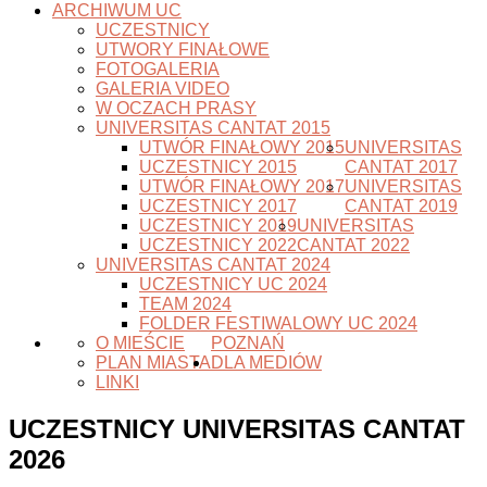
ARCHIWUM UC
UCZESTNICY
UTWORY FINAŁOWE
FOTOGALERIA
GALERIA VIDEO
W OCZACH PRASY
UNIVERSITAS CANTAT 2015
UTWÓR FINAŁOWY 2015
UNIVERSITAS
UCZESTNICY 2015
CANTAT 2017
UTWÓR FINAŁOWY 2017
UNIVERSITAS
UCZESTNICY 2017
CANTAT 2019
UCZESTNICY 2019
UNIVERSITAS
UCZESTNICY 2022
CANTAT 2022
UNIVERSITAS CANTAT 2024
UCZESTNICY UC 2024
TEAM 2024
FOLDER FESTIWALOWY UC 2024
O MIEŚCIE
POZNAŃ
PLAN MIASTA
DLA MEDIÓW
LINKI
UCZESTNICY UNIVERSITAS CANTAT
2026