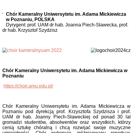
Chór Kameralny Uniwersytetu im. Adama Mickiewicza
w Poznaniu, POLSKA
Dyrygent: prof. UAM dr hab. Joanna Piech-Sławecka, prof.
dr hab. Krzysztof Szydzisz
Chór Kameralny Uniwersytetu im. Adama Mickiewicza w
Poznaniu
https://choir.amu.edu.pl/
Chór Kameralny Uniwersytetu im. Adama Mickiewicza w
Poznaniu pod dyrekcją prof. Krzysztofa Szydzisza i prof.
UAM dr hab. Joanny Piech-Sławeckiej od ponad 30 lat
gromadzi studentów, absolwentów oraz wszystkich, którzy
cenią sztukę chóralną i chcą rozwijać swoje muzyczne
umiejętności. Chór wykonuje zróżnicowany repertuar,