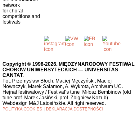
network
for choral
competitions and
festivals
Copyright © 1998-2026. MIĘDZYNARODOWY FESTIWAL
CHÓRÓW UNIWERSYTECKICH — UNIVERSITAS
CANTAT.
Fot. Przemysław Błoch, Maciej Męczyński, Maciej
Nowaczyk, Marek Salamon, A. Wykrota, Archiwum UC.
Hejnał festiwalowy / Festival’s tune Miłosz Bembinow (old
tune prof. Marek Jasiński, prof. Zbigniew Kozub).
Webdesign M&J Latosińskie. All right reserved.
|
POLITYKA COOKIES
DEKLARACJA DOSTĘPNOŚCI