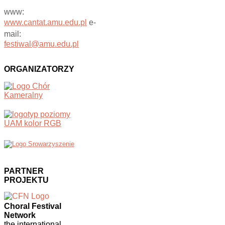
www:
www.cantat.amu.edu.pl
e-
mail:
festiwal@amu.edu.pl
ORGANIZATORZY
PARTNER
PROJEKTU
Choral Festival
Network
the international