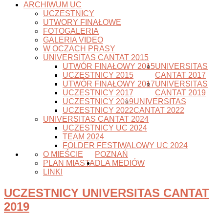
ARCHIWUM UC
UCZESTNICY
UTWORY FINAŁOWE
FOTOGALERIA
GALERIA VIDEO
W OCZACH PRASY
UNIVERSITAS CANTAT 2015
UTWÓR FINAŁOWY 2015
UNIVERSITAS
UCZESTNICY 2015
CANTAT 2017
UTWÓR FINAŁOWY 2017
UNIVERSITAS
UCZESTNICY 2017
CANTAT 2019
UCZESTNICY 2019
UNIVERSITAS
UCZESTNICY 2022
CANTAT 2022
UNIVERSITAS CANTAT 2024
UCZESTNICY UC 2024
TEAM 2024
FOLDER FESTIWALOWY UC 2024
O MIEŚCIE
POZNAŃ
PLAN MIASTA
DLA MEDIÓW
LINKI
UCZESTNICY UNIVERSITAS CANTAT
2019