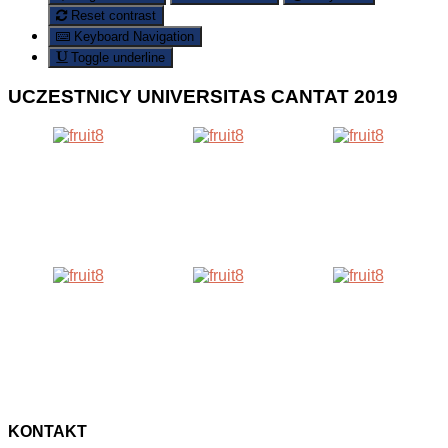
Reset contrast
Keyboard Navigation
Toggle underline
UCZESTNICY
UNIVERSITAS CANTAT 2019
KONTAKT