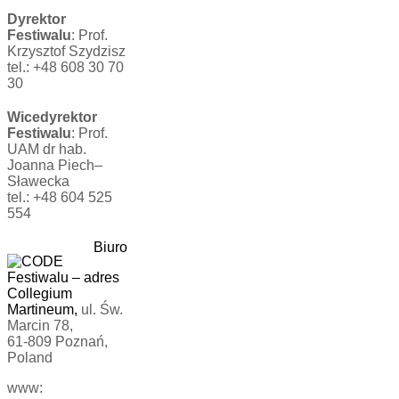
Dyrektor
Festiwalu
: Prof.
Krzysztof Szydzisz
tel.: +48 608 30 70
30
Wicedyrektor
Festiwalu
: Prof.
UAM dr hab.
Joanna Piech–
Sławecka
tel.: +48 604 525
554
Biuro
Festiwalu
–
adres
Collegium
Martineum,
ul. Św.
Marcin 78,
61-809 Poznań,
Poland
www: