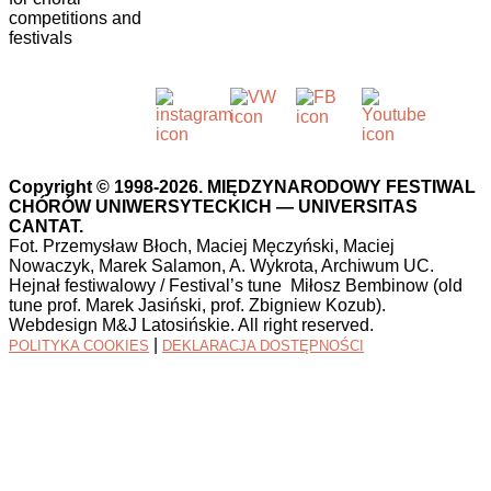
competitions and
festivals
Copyright © 1998-2026. MIĘDZYNARODOWY FESTIWAL
CHÓRÓW UNIWERSYTECKICH — UNIVERSITAS
CANTAT.
Fot. Przemysław Błoch, Maciej Męczyński, Maciej
Nowaczyk, Marek Salamon, A. Wykrota, Archiwum UC.
Hejnał festiwalowy / Festival’s tune Miłosz Bembinow (old
tune prof. Marek Jasiński, prof. Zbigniew Kozub).
Webdesign M&J Latosińskie. All right reserved.
|
POLITYKA COOKIES
DEKLARACJA DOSTĘPNOŚCI