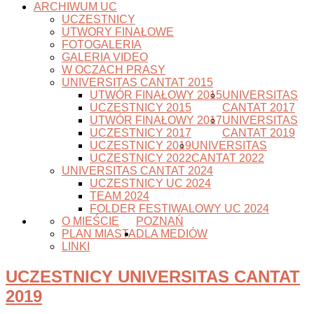
ARCHIWUM UC
UCZESTNICY
UTWORY FINAŁOWE
FOTOGALERIA
GALERIA VIDEO
W OCZACH PRASY
UNIVERSITAS CANTAT 2015
UTWÓR FINAŁOWY 2015
UNIVERSITAS
UCZESTNICY 2015
CANTAT 2017
UTWÓR FINAŁOWY 2017
UNIVERSITAS
UCZESTNICY 2017
CANTAT 2019
UCZESTNICY 2019
UNIVERSITAS
UCZESTNICY 2022
CANTAT 2022
UNIVERSITAS CANTAT 2024
UCZESTNICY UC 2024
TEAM 2024
FOLDER FESTIWALOWY UC 2024
O MIEŚCIE
POZNAŃ
PLAN MIASTA
DLA MEDIÓW
LINKI
UCZESTNICY UNIVERSITAS CANTAT
2019