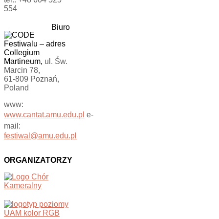
554
Biuro
Festiwalu
–
adres
Collegium
Martineum,
ul. Św.
Marcin 78,
61-809 Poznań,
Poland
www:
www.cantat.amu.edu.pl
e-
mail:
festiwal@amu.edu.pl
ORGANIZATORZY