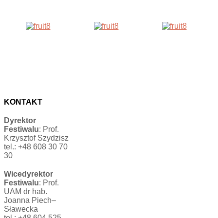
KONTAKT
Dyrektor
Festiwalu
: Prof.
Krzysztof Szydzisz
tel.: +48 608 30 70
30
Wicedyrektor
Festiwalu
: Prof.
UAM dr hab.
Joanna Piech–
Sławecka
tel.: +48 604 525