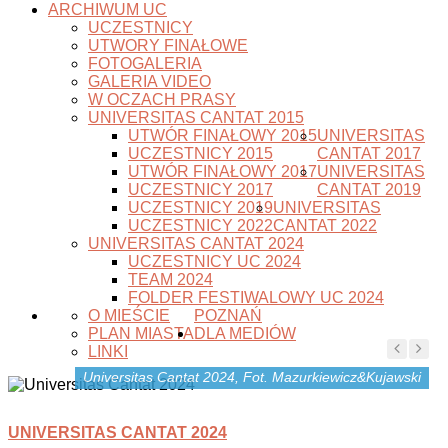
ARCHIWUM UC
UCZESTNICY
UTWORY FINAŁOWE
FOTOGALERIA
GALERIA VIDEO
W OCZACH PRASY
UNIVERSITAS CANTAT 2015
UTWÓR FINAŁOWY 2015
UNIVERSITAS
UCZESTNICY 2015
CANTAT 2017
UTWÓR FINAŁOWY 2017
UNIVERSITAS
UCZESTNICY 2017
CANTAT 2019
UCZESTNICY 2019
UNIVERSITAS
UCZESTNICY 2022
CANTAT 2022
UNIVERSITAS CANTAT 2024
UCZESTNICY UC 2024
TEAM 2024
FOLDER FESTIWALOWY UC 2024
O MIEŚCIE
POZNAŃ
PLAN MIASTA
DLA MEDIÓW
LINKI
Universitas Cantat 2024, Fot. Mazurkiewicz&Kujawski
UNIVERSITAS CANTAT 2024